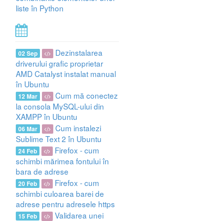
liste în Python
Dezinstalarea
02 Sep
driverului grafic proprietar
AMD Catalyst instalat manual
în Ubuntu
Cum mă conectez
12 Mar
la consola MySQL-ului din
XAMPP în Ubuntu
Cum instalezi
06 Mar
Sublime Text 2 în Ubuntu
Firefox - cum
24 Feb
schimbi mărimea fontului în
bara de adrese
Firefox - cum
20 Feb
schimbi culoarea barei de
adrese pentru adresele https
Validarea unei
15 Feb